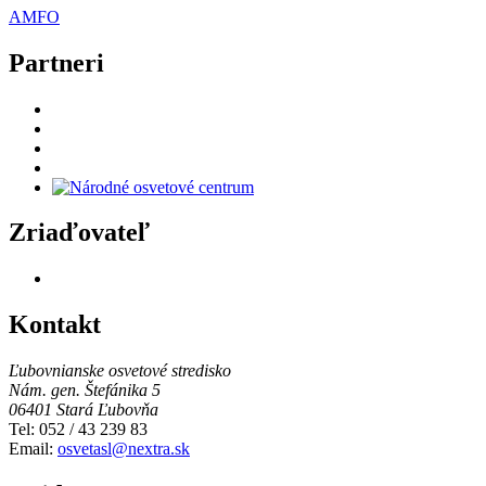
AMFO
Partneri
Zriaďovateľ
Kontakt
Ľubovnianske osvetové stredisko
Nám. gen. Štefánika 5
06401 Stará Ľubovňa
Tel: 052 / 43 239 83
Email:
osvetasl@nextra.sk