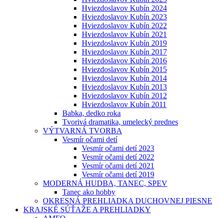
Hviezdoslavov Kubín 2024
Hviezdoslavov Kubín 2023
Hviezdoslavov Kubín 2022
Hviezdoslavov Kubín 2021
Hviezdoslavov Kubín 2019
Hviezdoslavov Kubín 2017
Hviezdoslavov Kubín 2016
Hviezdoslavov Kubín 2015
Hviezdoslavov Kubín 2014
Hviezdoslavov Kubín 2013
Hviezdoslavov Kubín 2012
Hviezdoslavov Kubín 2011
Babka, dedko roka
Tvorivá dramatika, umelecký prednes
VÝTVARNÁ TVORBA
Vesmír očami detí
Vesmír očami detí 2023
Vesmír očami detí 2022
Vesmír očami detí 2021
Vesmír očami detí 2019
MODERNÁ HUDBA, TANEC, SPEV
Tanec ako hobby
OKRESNÁ PREHLIADKA DUCHOVNEJ PIESNE
KRAJSKÉ SÚŤAŽE A PREHLIADKY