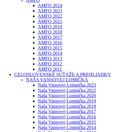
AMFO
AMFO 2024
AMFO 2023
AMFO 2022
AMFO 2021
AMFO 2019
AMFO 2018
AMFO 2017
AMFO 2016
AMFO 2015
AMFO 2014
AMFO 2013
AMFO 2012
AMFO 2011
CELOSLOVENSKÉ SÚŤAŽE A PREHLIADKY
NAŠA VANSOVEJ LOMIČKA
Naša Vansovej Lomnička 2023
Naša Vansovej Lomnička 2022
Naša Vansovej Lomnička 2020
Naša Vansovej Lomnička 2019
Naša Vansovej Lomnička 2018
Naša Vansovej Lomnička 2017
Naša Vansovej Lomnička 2016
Naša Vansovej Lomnička 2015
Naša Vansovej Lomnička 2014