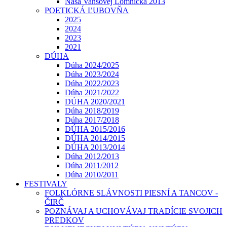
Naša Vansovej Lomnička 2013
POETICKÁ ĽUBOVŇA
2025
2024
2023
2021
DÚHA
Dúha 2024/2025
Dúha 2023/2024
Dúha 2022/2023
Dúha 2021/2022
DÚHA 2020/2021
Dúha 2018/2019
Dúha 2017/2018
DÚHA 2015/2016
DÚHA 2014/2015
DÚHA 2013/2014
Dúha 2012/2013
Dúha 2011/2012
Dúha 2010/2011
FESTIVALY
FOLKLÓRNE SLÁVNOSTI PIESNÍ A TANCOV -
ČIRČ
POZNÁVAJ A UCHOVÁVAJ TRADÍCIE SVOJICH
PREDKOV