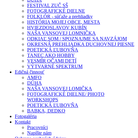
FESTIVAL ZUČ SŠ
FOTOGRAFICKÉ DIELNE
FOLKLÓR - súťaže a prehliadky
HISTÓRIA MOJEJ OBCE, MESTA
HVIEZDOSLAVOV KUBÍN
NAŠA VANSOVEJ LOMNIČKA
ODKIAĽ SOM / SPOZNAJME SA NAVZÁJOM
OKRESNÁ PREHLIADKA DUCHOVNEJ PIESNE
POETICKÁ ĽUBOVŇA
TANEC AKO HOBBY
VESMÍR OČAMI DETÍ
VÝTVARNÉ SPEKTRUM
Edičná činnosť
AMFO
DÚHA
NAŠA VANSOVEJ LOMIČKA
FOTOGRAFICKÉ DIELNE/ PHOTO
WORKSHOPS
POETICKÁ ĽUBOVŇA
BABKA, DEDKO
Fotogaléria
Kontakt
Pracovníci
Napíšte nám