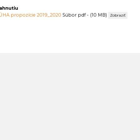
iahnutiu
ÚHA propozície 2019_2020
Súbor pdf - (10 MB)
Zobraziť