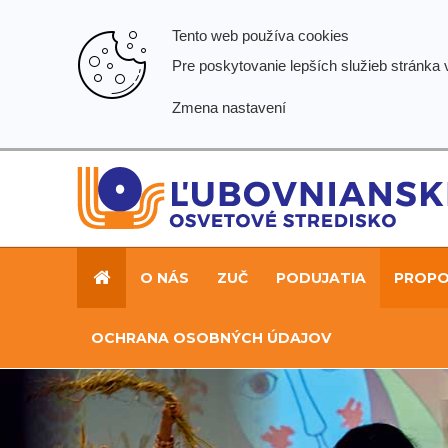
Tento web používa cookies
Pre poskytovanie lepších služieb stránka
Zmena nastavení
O NÁS
ZUČ
PODUJATIA
PROPOZ
OCHRANA OSOBNÝCH ÚDAJOV