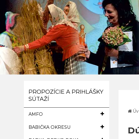
PROPOZÍCIE A PRIHLÁŠKY
SÚTAŽÍ
Úv
AMFO
BABIČKA OKRESU
Dú