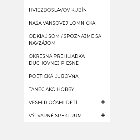
HVIEZDOSLAVOV KUBÍN
NAŠA VANSOVEJ LOMNIČKA
ODKIAĽ SOM / SPOZNAJME SA
NAVZÁJOM
OKRESNÁ PREHLIADKA
DUCHOVNEJ PIESNE
POETICKÁ ĽUBOVŇA
TANEC AKO HOBBY
VESMÍR OČAMI DETÍ
VÝTVARNÉ SPEKTRUM