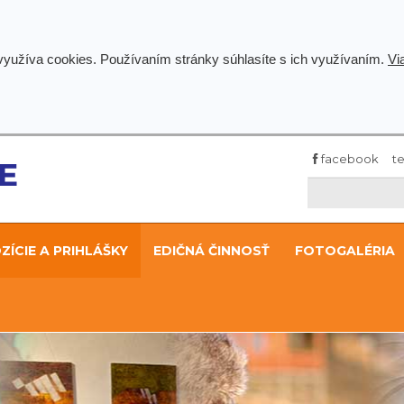
 využíva cookies. Používaním stránky súhlasíte s ich využívaním.
Vi
facebook
te
ÍCIE A PRIHLÁŠKY
EDIČNÁ ČINNOSŤ
FOTOGALÉRIA