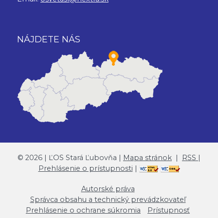
NÁJDETE NÁS
©
2026
| ĽOS Stará Ľubovňa |
Mapa stránok
|
RSS
|
Prehlásenie o prístupnosti
|
Autorské práva
Správca obsahu a technický prevádzkovateľ
Prehlásenie o ochrane súkromia
Prístupnosť