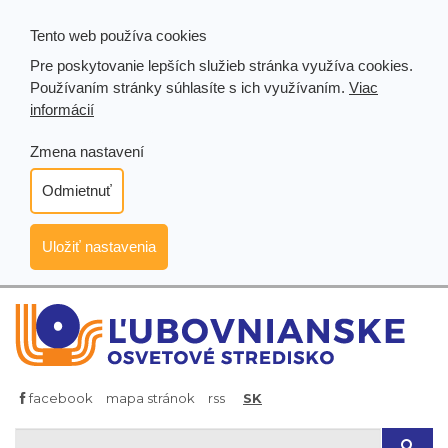
Tento web používa cookies
Pre poskytovanie lepších služieb stránka využíva cookies.
Používaním stránky súhlasíte s ich využívaním.
Viac
informácií
Zmena nastavení
Odmietnuť
Uložiť nastavenia
facebook
mapa stránok
rss
SK
Hľad