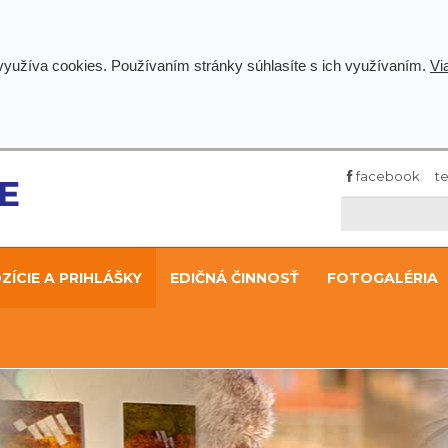
 využíva cookies. Používaním stránky súhlasíte s ich využívaním.
Vi
facebook
te
ÍCIE A PRIHLÁŠKY
EDIČNÁ ČINNOSŤ
FOTOGALÉRIA