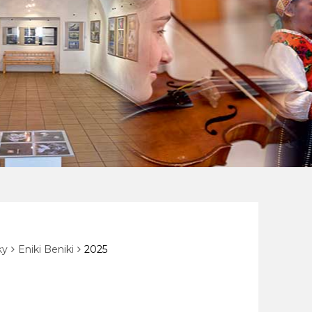
ky
Eniki Beniki
2025