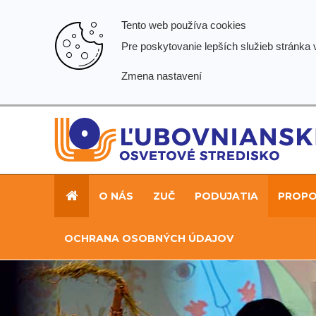
Tento web používa cookies
Pre poskytovanie lepších služieb stránka
Zmena nastavení
O NÁS
ZUČ
PODUJATIA
PROPOZ
OCHRANA OSOBNÝCH ÚDAJOV