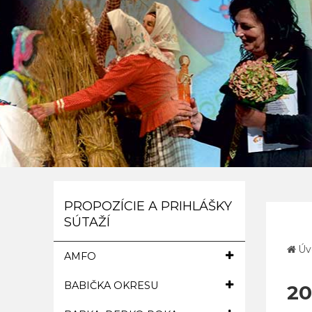
PROPOZÍCIE A PRIHLÁŠKY
SÚTAŽÍ
Úv
AMFO
BABIČKA OKRESU
20