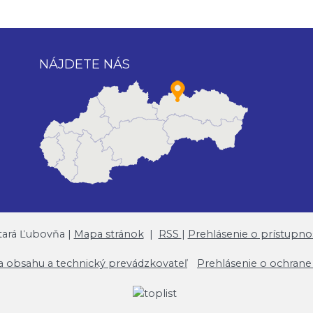
NÁJDETE NÁS
tará Ľubovňa |
Mapa stránok
|
RSS
|
Prehlásenie o prístupnos
a obsahu a technický prevádzkovateľ
Prehlásenie o ochrane