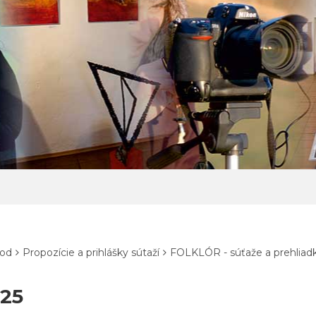
od
Propozície a prihlášky sútaží
FOLKLÓR - súťaže a prehliad
25