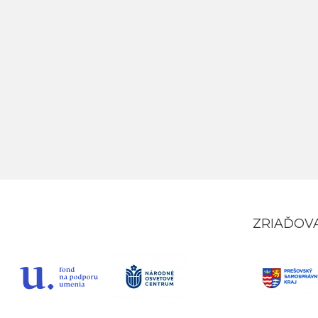
ZRIAĎOV